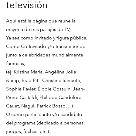
televisión
Aquí está la página que reúne la
mayoría de mis pasajes de TV,
Ya sea como invitado y figura pública,
Como Co-Invitado y/o transmitiendo
junto a celebridades mundialmente
famosas,
(ej: Kristina Maria, Angélina Jolie
&amp; Brad Pitt, Christine Sarraute,
Sophie Favier, Élodie Gossuin, Jean-
Pierre Castaldi, Philippe Candeloro,
Cauet, Nagui, Patrick Bosso, ...)
O como participante y/o candidato
del programa (dedicado a personas,
juegos, fechas, etc.)