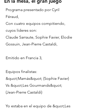
En la mesa, el gran juego
Programa presentado por Cyril
Féraud,
Con cuatro equipos compitiendo,
cuyos líderes son:
Claude Sarraute, Sophie Favier, Elodie
Gossuin, Jean-Pierre Castaldi,
Emitido en Francia 3
,
Equipos finalistas:
&quot;Mamás&quot; (Sophie Favier)
Vs &quot;Les Gourmands&quot;
(Jean-Pierre Castaldi)
Yo estaba en el equipo de &quot;Les