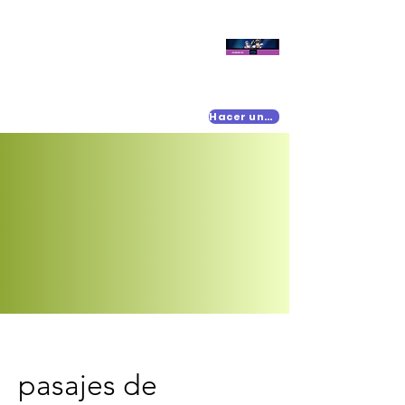
Hacer una donación
pasajes de