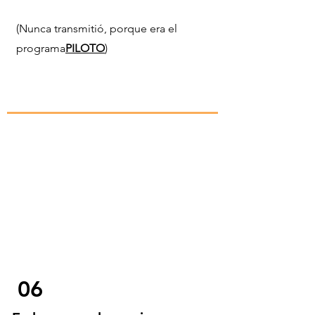
(Nunca transmitió, porque era el
programa
PILOTO
)
06