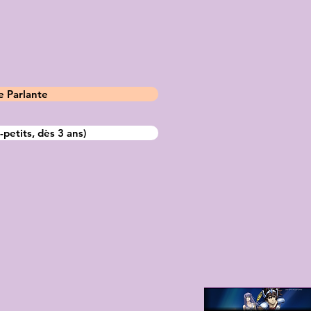
 Parlante
etits, dès 3 ans)