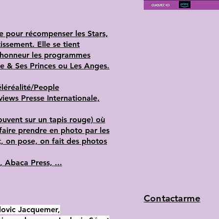
te pour récompenser les Stars,
issement. Elle se tient
 l’honneur les programmes
le & Ses Princes ou Les Anges.
éléréalité/People
views Presse Internationale,
uvent sur un tapis rouge) où
 faire prendre en photo par les
t, on pose, on fait des photos
, Abaca Press, ...
Contactarme
dovic Jacquemer,