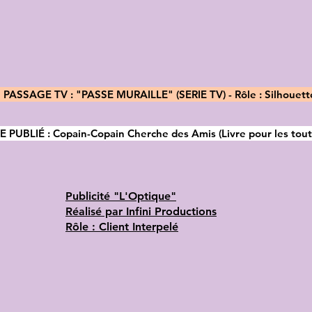
ASSAGE TV : "PASSE MURAILLE" (SERIE TV) - Rôle : Silhouette
UBLIÉ : Copain-Copain Cherche des Amis (Livre pour les tout-p
Publicité "L'Optique"
Réalisé par Infini Productions
Rôle : Client Interpelé