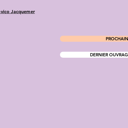
vico Jacquemer
PROCHAIN P
DERNIER OUVRAGE P