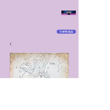
기부하세요
SKU: ILLPLPGS009
PEGASE