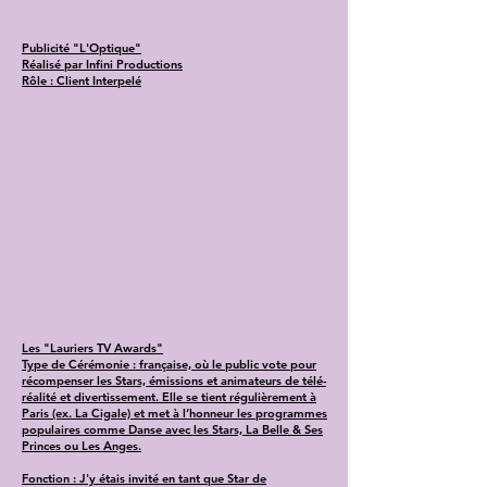
Publicité "L'Optique"
Réalisé par Infini Productions
Rôle : Client Interpelé
Les "Lauriers TV Awards"
Type de Cérémonie : française, où le public vote pour
récompenser les Stars, émissions et animateurs de télé-
réalité et divertissement. Elle se tient régulièrement à
Paris (ex. La Cigale) et met à l’honneur les programmes
populaires comme Danse avec les Stars, La Belle & Ses
Princes ou Les Anges.
Fonction : J'y étais invité en tant que Star de