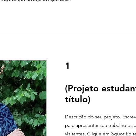
1
(Projeto estudan
título)
Descrição do seu projeto. Escr
para apresentar seu trabalho e s
visitantes. Clique em &quot;Edit