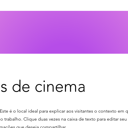
s de cinema
Este é o local ideal para explicar aos visitantes o contexto em 
mo trabalho. Clique duas vezes na caixa de texto para editar se
ormações que deseja compartilhar.