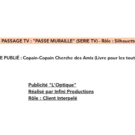
ASSAGE TV : "PASSE MURAILLE" (SERIE TV) - Rôle : Silhouette
UBLIÉ : Copain-Copain Cherche des Amis (Livre pour les tout-p
Publicité "L'Optique"
Réalisé par Infini Productions
Rôle : Client Interpelé