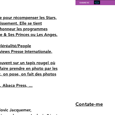
te pour récompenser les Stars,
issement. Elle se tient
 l’honneur les programmes
le & Ses Princes ou Les Anges.
éléréalité/People
views Presse Internationale,
uvent sur un tapis rouge) où
 faire prendre en photo par les
t, on pose, on fait des photos
, Abaca Press, ...
Contate-me
dovic Jacquemer,