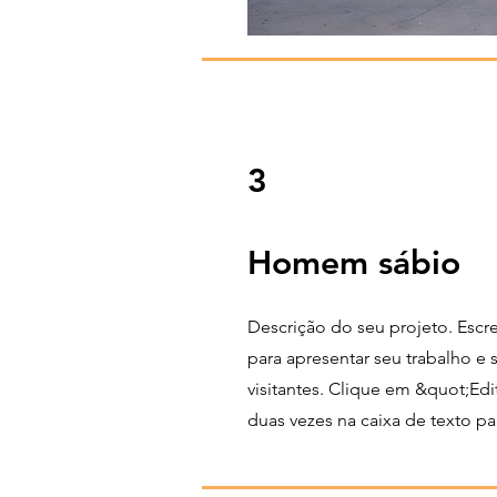
3
Homem sábio
Descrição do seu projeto. Esc
para apresentar seu trabalho e 
visitantes. Clique em &quot;Edi
duas vezes na caixa de texto p