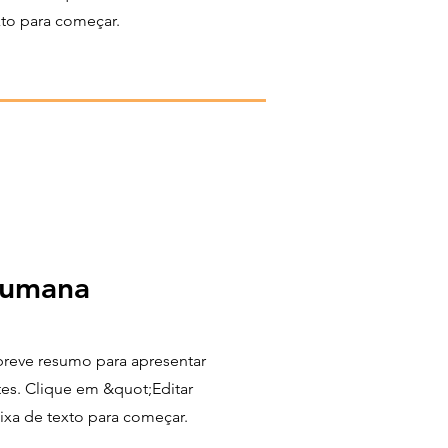
xto para começar.
 humana
breve resumo para apresentar
tes. Clique em &quot;Editar
ixa de texto para começar.