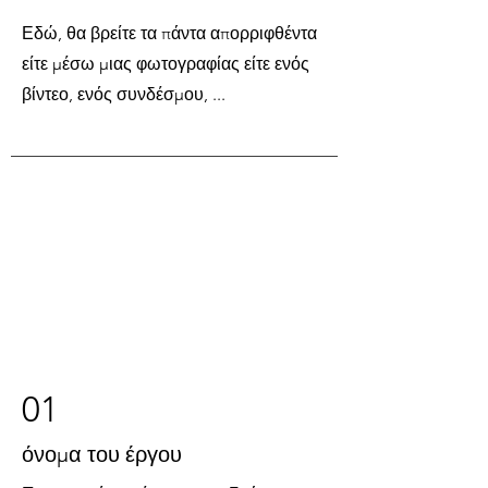
Εδώ, θα βρείτε τα πάντα απορριφθέντα
είτε μέσω μιας φωτογραφίας είτε ενός
βίντεο, ενός συνδέσμου, ...
01
όνομα του έργου