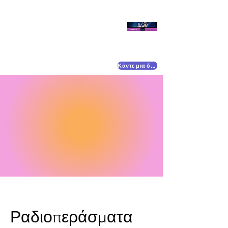
Κάντε μια δωρεά
Ραδιοπεράσματα