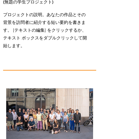
(無題の学生プロジェクト)
プロジェクトの説明。あなたの作品とその
背景を訪問者に紹介する短い要約を書きま
す。 [テキストの編集] をクリックするか、
テキスト ボックスをダブルクリックして開
始します。