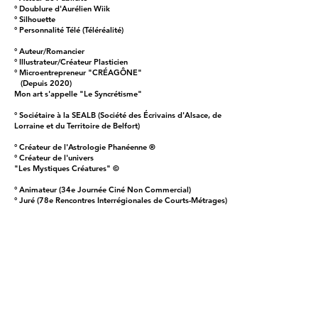
° Doublure d'Aurélien Wiik
° Silhouette
° Personnalité Télé (Téléréalité)
° Auteur/Romancier
° Illustrateur/Créateur Plasticien
° Microentrepreneur "CRÉAGÔNE"
(Depuis 2020)
Mon art s'appelle "Le Syncrétisme"
° Sociétaire à la SEALB (Société des Écrivains d'Alsace, de
Lorraine et du Territoire de Belfort)
° Créateur de l'Astrologie Phanéenne ®
° Créateur de l'univers
"Les Mystiques Créatures" ©
° Animateur (34e Journée Ciné Non Commercial)
° Juré (78e Rencontres Interrégionales de Courts-Métrages)