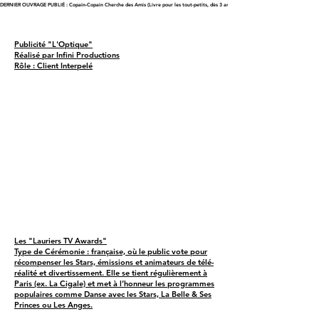
DERNIER OUVRAGE PUBLIÉ : Copain-Copain Cherche des Amis (Livre pour les tout-petits, dès 3 ans)
Publicité "L'Optique"
Réalisé par Infini Productions
Rôle : Client Interpelé
Les "Lauriers TV Awards"
Type de Cérémonie : française, où le public vote pour
récompenser les Stars, émissions et animateurs de télé-
réalité et divertissement. Elle se tient régulièrement à
Paris (ex. La Cigale) et met à l’honneur les programmes
populaires comme Danse avec les Stars, La Belle & Ses
Princes ou Les Anges.