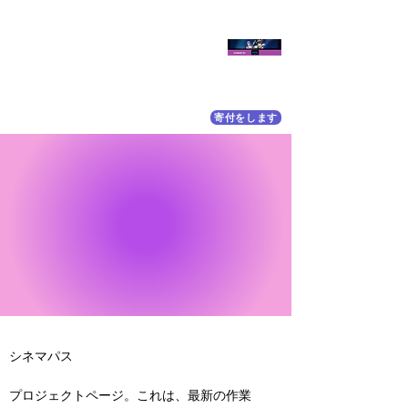
寄付をします
シネマパス
プロジェクトページ。これは、最新の作業