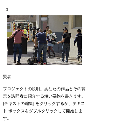
3
賢者
プロジェクトの説明。あなたの作品とその背
景を訪問者に紹介する短い要約を書きます。
[テキストの編集] をクリックするか、テキス
ト ボックスをダブルクリックして開始しま
す。