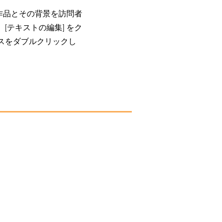
作品とその背景を訪問者
[テキストの編集] をク
スをダブルクリックし