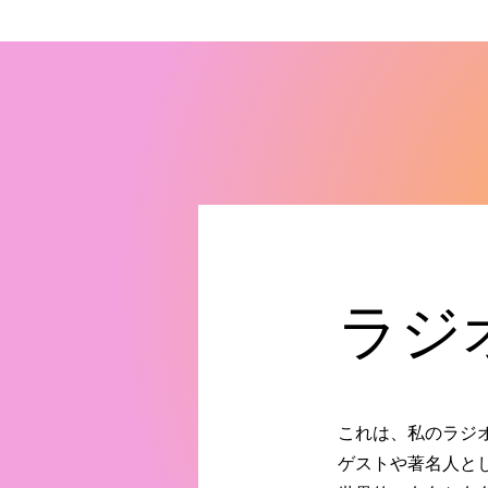
ラジ
これは、私のラジ
ゲストや著名人と