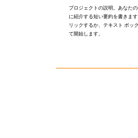
プロジェクトの説明。あなたの
に紹介する短い要約を書きます。
リックするか、テキスト ボッ
て開始します。