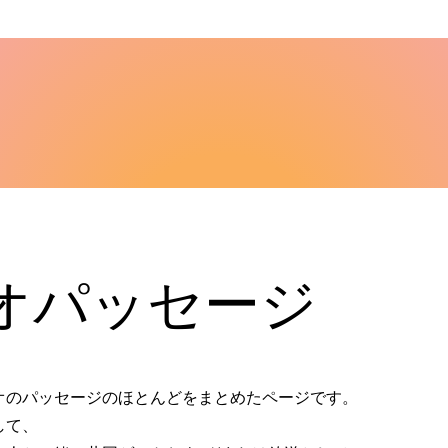
オパッセージ
オのパッセージのほとんどをまとめたページです。
して、