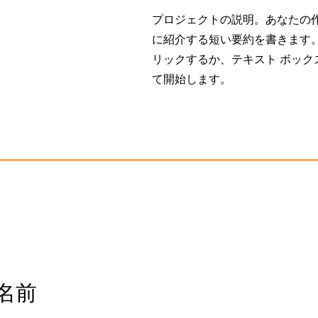
プロジェクトの説明。あなたの
に紹介する短い要約を書きます。 
リックするか、テキスト ボック
て開始します。
名前