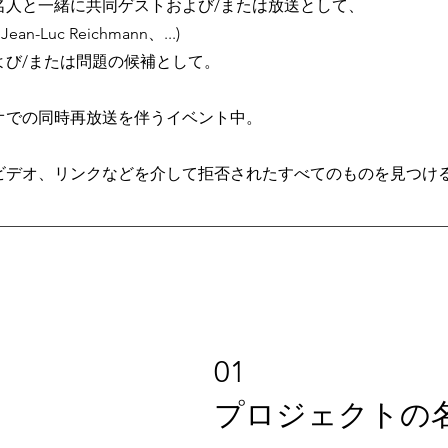
名人と一緒に共同ゲストおよび/または放送として、
Jean-Luc Reichmann、...)
よび/または問題の候補として。
オでの同時再放送を伴うイベント中。
ビデオ、リンクなどを介して拒否されたすべてのものを見つけ
01
プロジェクトの