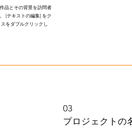
作品とその背景を訪問者
 [テキストの編集] をク
クスをダブルクリックし
03
プロジェクトの