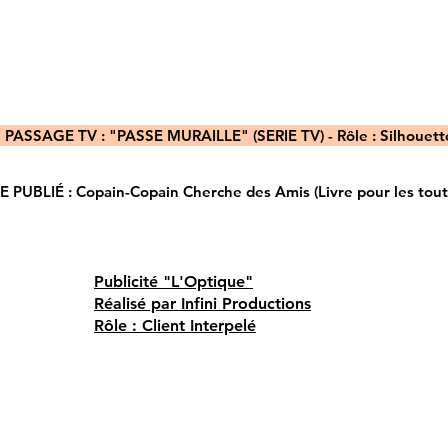
ASSAGE TV : "PASSE MURAILLE" (SERIE TV) - Rôle : Silhouette
UBLIÉ : Copain-Copain Cherche des Amis (Livre pour les tout-p
Publicité "L'Optique"
Réalisé par Infini Productions
Rôle : Client Interpelé