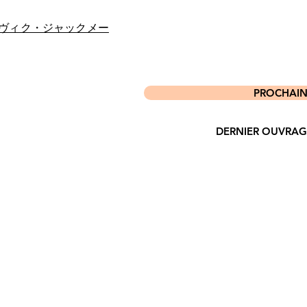
ヴィク・ジャックメー
PROCHAIN P
DERNIER OUVRAGE P