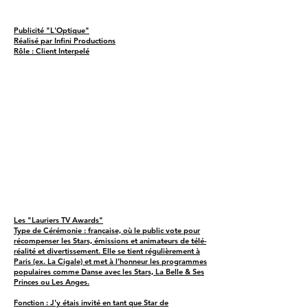
Publicité "L'Optique"
Réalisé par Infini Productions
Rôle : Client Interpelé
Les "Lauriers TV Awards"
Type de Cérémonie : française, où le public vote pour
récompenser les Stars, émissions et animateurs de télé-
réalité et divertissement. Elle se tient régulièrement à
Paris (ex. La Cigale) et met à l’honneur les programmes
populaires comme Danse avec les Stars, La Belle & Ses
Princes ou Les Anges.
Fonction : J'y étais invité en tant que Star de