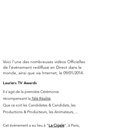
Voici l'une des nombreuses vidéos Officielles
de l'événement rediffusé en Direct dans le
monde, ainsi que via Internet, le 09/01/2014.
Lauriers TV Awards
Il s'agit de la première Cérémonie
récompensant la
Télé Réalité
.
Que ce soit les Candidates & Candidats, les
Productions & Producteurs, les Animateurs, ...
Cet événement a eu lieu à "
La Cigale
", à Paris,