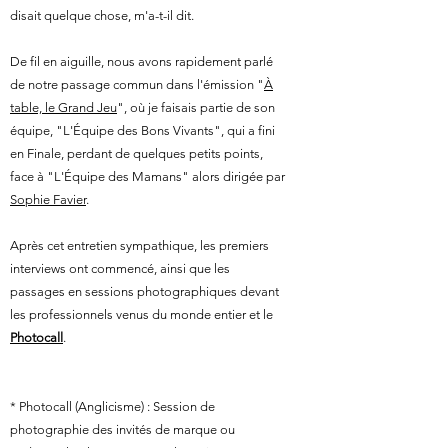
disait quelque chose, m'a-t-il dit.
De fil en aiguille, nous avons rapidement parlé
de notre passage commun dans l'émission "
À
table, le Grand Jeu
", où je faisais partie de son
équipe, "L'Équipe des Bons Vivants", qui a fini
en Finale, perdant de quelques petits points,
face à "L'Équipe des Mamans" alors dirigée par
Sophie Favier
.
Après cet entretien sympathique, les premiers
interviews ont commencé, ainsi que les
passages en sessions photographiques devant
les professionnels venus du monde entier et le
Photocall
.
* Photocall (Anglicisme) : Session de
photographie des invités de marque ou