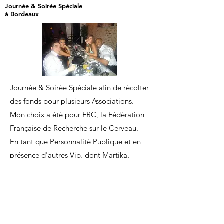
Journée & Soirée Spéciale
à Bordeaux
Journée & Soirée Spéciale afin de récolter
des fonds pour plusieurs Associations.
Mon choix a été pour FRC, la Fédération
Française de Recherche sur le Cerveau.
En tant que Personnalité Publique et en
présence d'autres Vip, dont Martika,
Serena, Pascal Soetens, Philippe
Candeloro, Victor Zoublir, et bien
d'autres.
J'apparais dans l'une des photos qui a été
prise pour le lancement d'une nouvelle