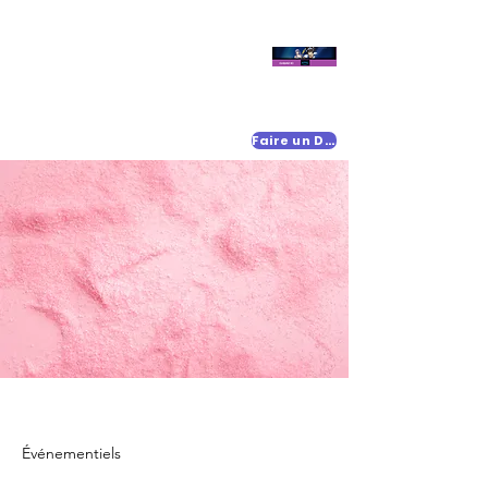
Faire un Don
Événementiels