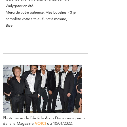
Walygator en été.
Merci de votre patience, Mes Lovelies <3 je
complète votre site au fur et à mesure,
Bise
Photo issue de l'Article & du Diaporama parus
dans le Magazine
VOICI
du 10/01/2022.