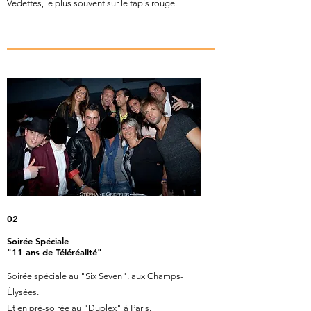
Vedettes, le plus souvent sur le tapis rouge.
02
Soirée Spéciale
"11 ans de Téléréalité"
Soirée spéciale au "
Six Seven
", aux
Champs-
Élysées
.
Et en pré-soirée au "
Duplex
" à Paris.