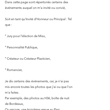
Dans cette page sont répertoriés certains des
événements auquel on m'a invité ou convié,
Soit en tant qu'Invité d'Honneur ou Principal : Tel
que :
°
Jury pour l'élection de Miss,
° Personnalité Publique,
° Créateur ou Créateur Plasticien,
° Romancier,
Je dis certains des événements, car, je n'ai pas
mis encore toutes les photos que j'ai ou que l'on
m'a faites.
Par exemple, des photos au H36, boîte de nuit
de Bordeaux,
Ou encore, une troisième venue au Parc