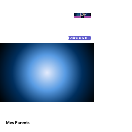
Faire un Don
Mes Parents