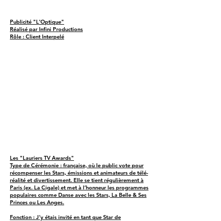
Publicité "L'Optique"
Réalisé par Infini Productions
Rôle : Client Interpelé
Les "Lauriers TV Awards"
Type de Cérémonie : française, où le public vote pour
récompenser les Stars, émissions et animateurs de télé-
réalité et divertissement. Elle se tient régulièrement à
Paris (ex. La Cigale) et met à l’honneur les programmes
populaires comme Danse avec les Stars, La Belle & Ses
Princes ou Les Anges.
Fonction : J'y étais invité en tant que Star de