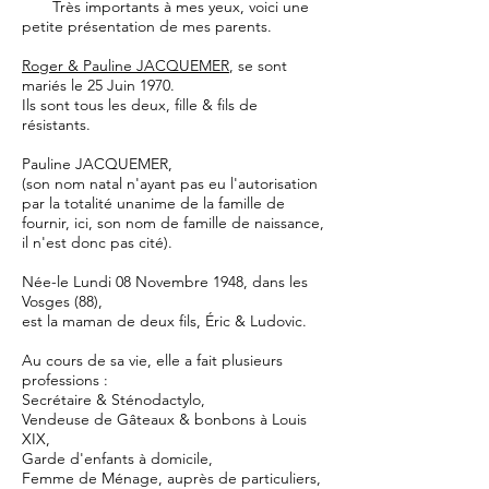
Très importants à mes yeux, voici une
petite présentation de mes parents.
Roger & Pauline JACQUEMER
, se sont
mariés le 25 Juin 1970.
Ils sont tous les deux, fille & fils de
résistants.
Pauline JACQUEMER,
(son nom natal n'ayant pas eu l'autorisation
par la totalité unanime de la famille de
fournir, ici, son nom de famille de naissance,
il n'est donc pas cité).
Née-le Lundi 08 Novembre 1948, dans les
Vosges (88),
est la maman de deux fils, Éric & Ludovic.
Au cours de sa vie, elle a fait plusieurs
professions :
Secrétaire & Sténodactylo,
Vendeuse de Gâteaux & bonbons à Louis
XIX,
Garde d'enfants à domicile,
Femme de Ménage, auprès de particuliers,