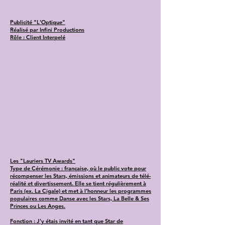
Publicité "L'Optique"
Réalisé par Infini Productions
Rôle : Client Interpelé
Les "Lauriers TV Awards"
Type de Cérémonie : française, où le public vote pour
récompenser les Stars, émissions et animateurs de télé-
réalité et divertissement. Elle se tient régulièrement à
Paris (ex. La Cigale) et met à l’honneur les programmes
populaires comme Danse avec les Stars, La Belle & Ses
Princes ou Les Anges.
Fonction : J'y étais invité en tant que Star de