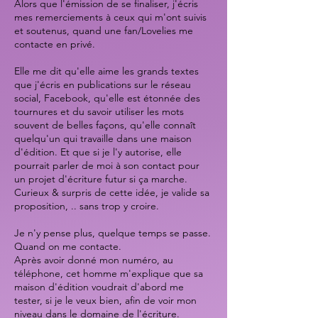
Alors que l'émission de se finaliser, j'écris
mes remerciements à ceux qui m'ont suivis
et soutenus, quand une fan/Lovelies me
contacte en privé.
Elle me dit qu'elle aime les grands textes
que j'écris en publications sur le réseau
social, Facebook, qu'elle est étonnée des
tournures et du savoir utiliser les mots
souvent de belles façons, qu'elle connaît
quelqu'un qui travaille dans une maison
d'édition. Et que si je l'y autorise, elle
pourrait parler de moi à son contact pour
un projet d'écriture futur si ça marche.
Curieux & surpris de cette idée, je valide sa
proposition, .. sans trop y croire.
Je n'y pense plus, quelque temps se passe.
Quand on me contacte.
Après avoir donné mon numéro, au
téléphone, cet homme m'explique que sa
maison d'édition voudrait d'abord me
tester, si je le veux bien, afin de voir mon
niveau dans le domaine de l'écriture.