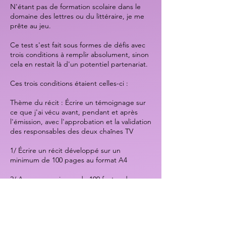
N'étant pas de formation scolaire dans le
domaine des lettres ou du littéraire, je me
prête au jeu.
Ce test s'est fait sous formes de défis avec
trois conditions à remplir absolument, sinon
cela en restait là d'un potentiel partenariat.
Ces trois conditions étaient celles-ci :
Thème du récit : Écrire un témoignage sur
ce que j'ai vécu avant, pendant et après
l'émission, avec l'approbation et la validation
des responsables des deux chaînes TV
1/ Écrire un récit développé sur un
minimum de 100 pages au format A4
2/ Avec un maximum de 100 fautes de
français (orthographe, conjugaison,
syntaxes, ...) sur la totalité des pages
rendues