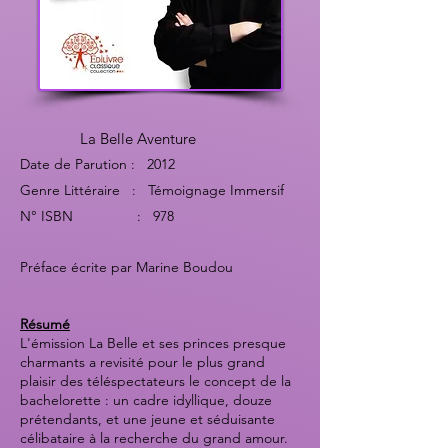
L
a Belle Aventure
Date de Parution : 2012
Genre Littéraire : Témoigna
ge Immersif
N° ISBN : 978
Préface écrite par Marine Boudou
Résumé
L'émission La Belle et ses princes presque
charmants a revisité pour le plus grand
plaisir des téléspectateurs le concept de la
bachelorette : un cadre idyllique, douze
prétendants, et une jeune et séduisante
célibataire à la recherche du grand amour.