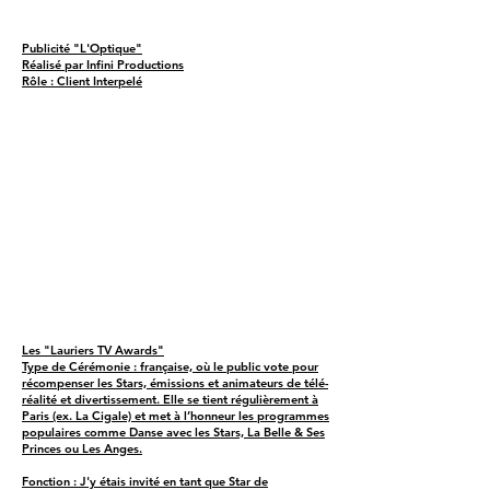
Publicité "L'Optique"
Réalisé par Infini Productions
Rôle : Client Interpelé
Les "Lauriers TV Awards"
Type de Cérémonie : française, où le public vote pour
récompenser les Stars, émissions et animateurs de télé-
réalité et divertissement. Elle se tient régulièrement à
Paris (ex. La Cigale) et met à l’honneur les programmes
populaires comme Danse avec les Stars, La Belle & Ses
Princes ou Les Anges.
Fonction : J'y étais invité en tant que Star de