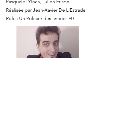
Pasquale D'Inca, Julien Frison, ...
Réalisée par Jean-Xavier De L'Estrade
Rôle : Un Policier des années 90
Vidéo du JT France 3 du 07/11/2023 parlant
de
"SAMBRE"