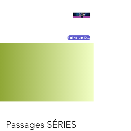
Faire un Don
Passages SÉRIES