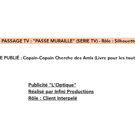
ASSAGE TV : "PASSE MURAILLE" (SERIE TV) - Rôle : Silhouette
UBLIÉ : Copain-Copain Cherche des Amis (Livre pour les tout-p
Publicité "L'Optique"
Réalisé par Infini Productions
Rôle : Client Interpelé