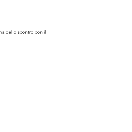
ima dello scontro con il