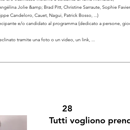
 Angélina Jolie &amp; Brad Pitt, Christine Sarraute, Sophie Favie
lippe Candeloro, Cauet, Nagui, Patrick Bosso, ...)
ipante e/o candidato al programma (dedicato a persone, gioch
eclinato tramite una foto o un video, un link, ...
28
Tutti vogliono prend