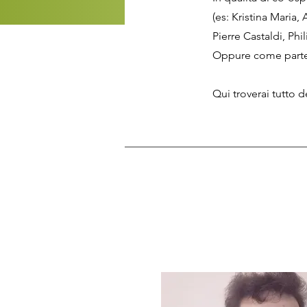
(es: Kristina Maria,
Pierre Castaldi, Phi
Oppure come partec
Qui troverai tutto d