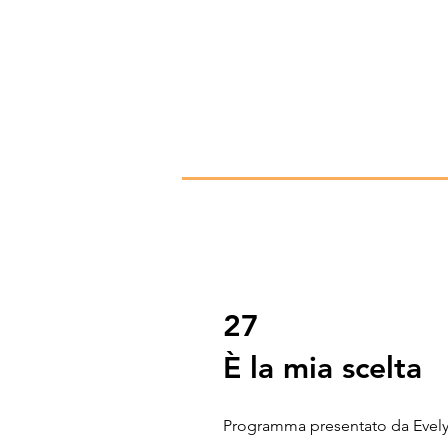
27
È la mia scelta
Programma presentato da Evely