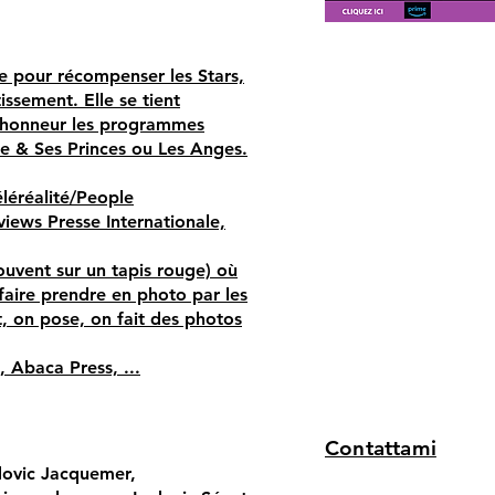
te pour récompenser les Stars,
issement. Elle se tient
 l’honneur les programmes
le & Ses Princes ou Les Anges.
éléréalité/People
views Presse Internationale,
uvent sur un tapis rouge) où
 faire prendre en photo par les
t, on pose, on fait des photos
, Abaca Press, ...
Contattami
dovic Jacquemer,