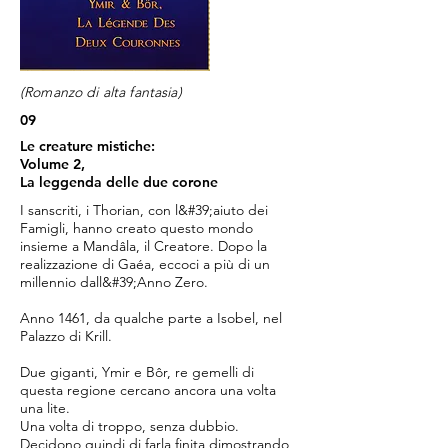
(Romanzo di alta fantasia)
09
Le creature mistiche:
Volume 2,
La leggenda delle due corone
I sanscriti, i Thorian, con l&#39;aiuto dei
Famigli, hanno creato questo mondo
insieme a Mandâla, il Creatore. Dopo la
realizzazione di Gaéa, eccoci a più di un
millennio dall&#39;Anno Zero.
Anno 1461, da qualche parte a Isobel, nel
Palazzo di Krill.
Due giganti, Ymir e Bôr, re gemelli di
questa regione cercano ancora una volta
una lite.
Una volta di troppo, senza dubbio.
Decidono quindi di farla finita dimostrando,