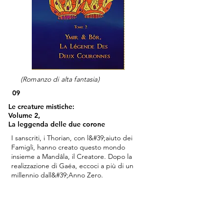
(Romanzo di alta fantasia)
09
Le creature mistiche:
Volume 2,
La leggenda delle due corone
I sanscriti, i Thorian, con l&#39;aiuto dei
Famigli, hanno creato questo mondo
insieme a Mandâla, il Creatore. Dopo la
realizzazione di Gaéa, eccoci a più di un
millennio dall&#39;Anno Zero.
Anno 1461, da qualche parte a Isobel, nel
Palazzo di Krill.