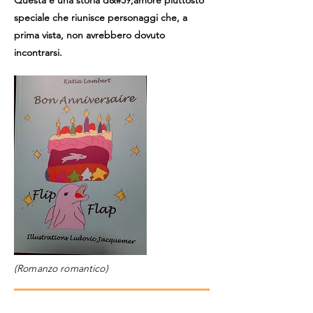
Questa è una storia d&#39;amore piuttosto
speciale che riunisce personaggi che, a
prima vista, non avrebbero dovuto
incontrarsi.
(Romanzo romantico)