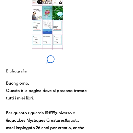
Bibliografia
Buongiorno,
Questa è la pagina dove si possono trovare
tutti i miei libri.
Per quanto riguarda l&#39;universo di
&quot;Les Mystiques Créatures&quot;,
avrei impiegato 26 anni per crearlo, anche