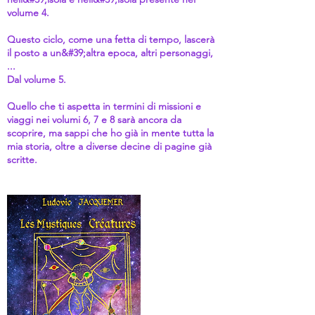
volume 4.
Questo ciclo, come una fetta di tempo, lascerà
il posto a un&#39;altra epoca, altri personaggi,
...
Dal volume 5.
Quello che ti aspetta in termini di missioni e
viaggi nei volumi 6, 7 e 8 sarà ancora da
scoprire, ma sappi che ho già in mente tutta la
mia storia, oltre a diverse decine di pagine già
scritte.