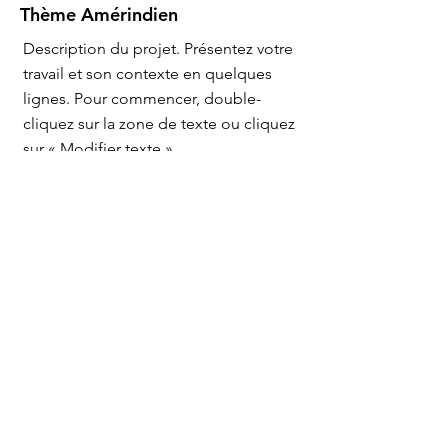
Thème Amérindien
Description du projet. Présentez votre
travail et son contexte en quelques
lignes. Pour commencer, double-
cliquez sur la zone de texte ou cliquez
sur « Modifier texte ».
Thème Astral Chinois (TAC)