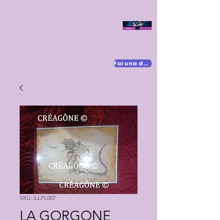
Fai una donazione
SKU: ILLPL007
LA GORGONE