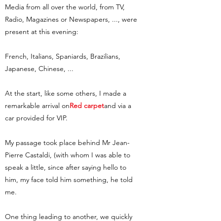
Media from all over the world, from TV,
Radio, Magazines or Newspapers, ..., were
present at this evening:
French, Italians, Spaniards, Brazilians,
Japanese, Chinese, ...
At the start, like some others, I made a
remarkable arrival on
Red carpet
and via a
car provided for VIP.
My passage took place behind Mr Jean-
Pierre Castaldi, (with whom I was able to
speak a little, since after saying hello to
him, my face told him something, he told
me.
One thing leading to another, we quickly