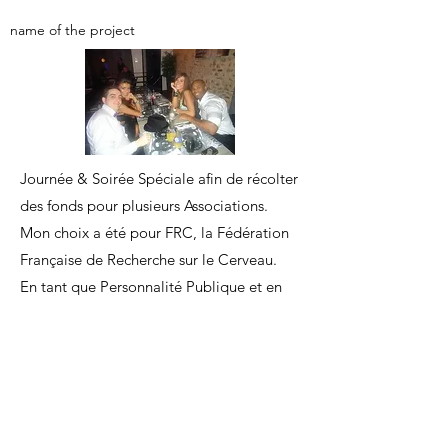
name of the project
Journée & Soirée Spéciale afin de récolter
des fonds pour plusieurs Associations.
Mon choix a été pour FRC, la Fédération
Française de Recherche sur le Cerveau.
En tant que Personnalité Publique et en
présence d'autres Vip, dont Martika,
Serena, Pascal Soetens, Philippe
Candeloro, Victor Zoublir, et bien
d'autres.
J'apparais dans l'une des photos qui a été