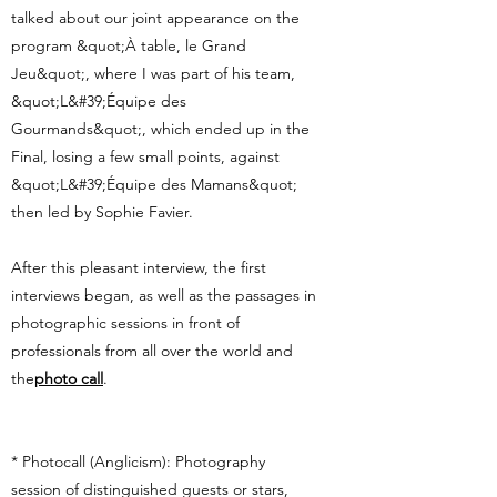
talked about our joint appearance on the
program &quot;À table, le Grand
Jeu&quot;, where I was part of his team,
&quot;L&#39;Équipe des
Gourmands&quot;, which ended up in the
Final, losing a few small points, against
&quot;L&#39;Équipe des Mamans&quot;
then led by Sophie Favier.
After this pleasant interview, the first
interviews began, as well as the passages in
photographic sessions in front of
professionals from all over the world and
the
photo call
.
* Photocall (Anglicism): Photography
session of distinguished guests or stars,