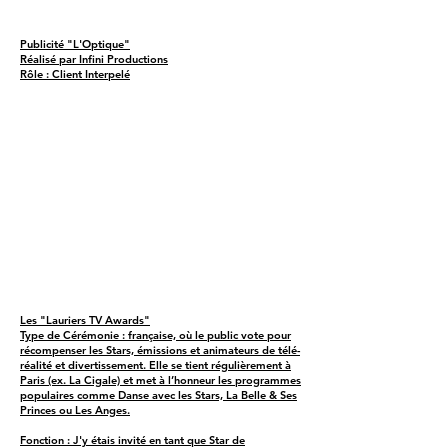
Publicité "L'Optique"
Réalisé par Infini Productions
Rôle : Client Interpelé
Les "Lauriers TV Awards"
Type de Cérémonie : française, où le public vote pour
récompenser les Stars, émissions et animateurs de télé-
réalité et divertissement. Elle se tient régulièrement à
Paris (ex. La Cigale) et met à l’honneur les programmes
populaires comme Danse avec les Stars, La Belle & Ses
Princes ou Les Anges.
Fonction : J'y étais invité en tant que Star de