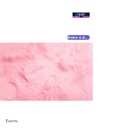
Make a donation
Events