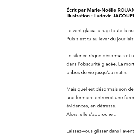
Écrit par Marie-Noëlle ROU
Illustration : Ludovic JACQU
Le vent glacial a rugi toute la nu
Puis s'est tu au lever du jour l
Le silence règne désormais et 
dans l'obscurité glacée.
La mort 
bribes de vie jusqu'au matin.
Mais quel est désormais son des
une fermière entrevoit une form
évidences, en détresse.
Alors, elle s'approche ...
Laissez-vous glisser dans l'ave