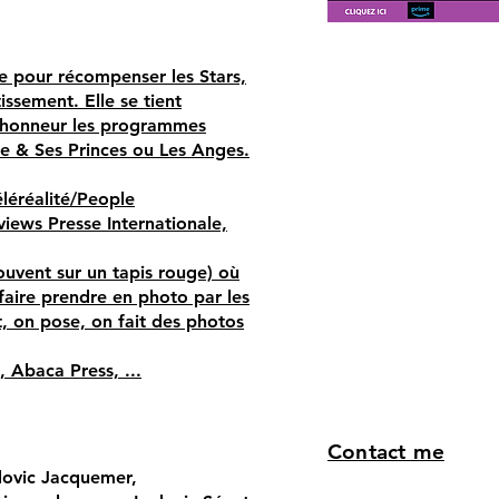
te pour récompenser les Stars,
issement. Elle se tient
 l’honneur les programmes
le & Ses Princes ou Les Anges.
éléréalité/People
views Presse Internationale,
uvent sur un tapis rouge) où
 faire prendre en photo par les
t, on pose, on fait des photos
, Abaca Press, ...
Contact me
dovic Jacquemer,