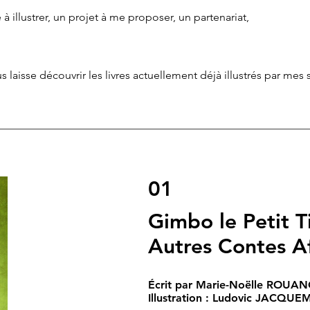
e à illustrer, un projet à me proposer, un partenariat,
s laisse découvrir les livres actuellement déjà illustrés par mes
01
Gimbo le Petit T
Autres Contes Af
Écrit par Marie-Noëlle ROUA
Illustration : Ludovic JACQUE