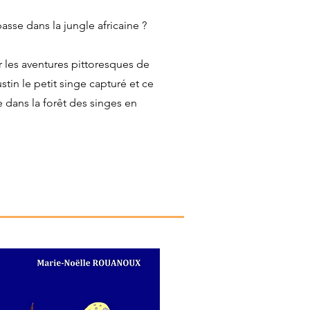
sse dans la jungle africaine ?
 les aventures pittoresques de
stin le petit singe capturé et ce
 dans la forêt des singes en