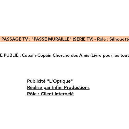
ASSAGE TV : "PASSE MURAILLE" (SERIE TV) - Rôle : Silhouette
UBLIÉ : Copain-Copain Cherche des Amis (Livre pour les tout-p
Publicité "L'Optique"
Réalisé par Infini Productions
Rôle : Client Interpelé