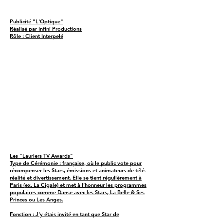
Publicité "L'Optique"
Réalisé par Infini Productions
Rôle : Client Interpelé
Les "Lauriers TV Awards"
Type de Cérémonie : française, où le public vote pour
récompenser les Stars, émissions et animateurs de télé-
réalité et divertissement. Elle se tient régulièrement à
Paris (ex. La Cigale) et met à l’honneur les programmes
populaires comme Danse avec les Stars, La Belle & Ses
Princes ou Les Anges.
Fonction : J'y étais invité en tant que Star de