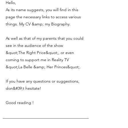
Hello,
As its name suggests, you will find in this
page the necessary links to access various
things. My CV &amp; my Biography.
As well as that of my parents that you could
see in the audience of the show
&quot;The Right Price&quot;, or even
coming to support me in Reality TV
&quot;La Belle &amp; Her Princes&quot;.
If you have any questions or suggestions,
don&#39;t hesitate!
Good reading !