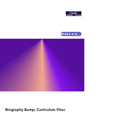
Make a donation
Biography &amp; Curriculum Vitae