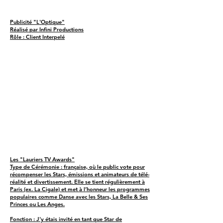
Publicité "L'Optique"
Réalisé par Infini Productions
Rôle : Client Interpelé
Les "Lauriers TV Awards"
Type de Cérémonie : française, où le public vote pour
récompenser les Stars, émissions et animateurs de télé-
réalité et divertissement. Elle se tient régulièrement à
Paris (ex. La Cigale) et met à l’honneur les programmes
populaires comme Danse avec les Stars, La Belle & Ses
Princes ou Les Anges.
Fonction : J'y étais invité en tant que Star de