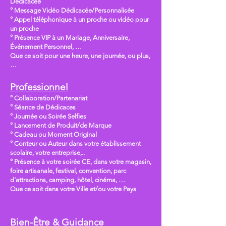
Dédicacée
° Message Vidéo Dédicacée/Personnalisée
° Appel téléphonique à un proche ou vidéo pour
un proche
° Présence VIP à un Mariage, Anniversaire,
Événement Personnel, …
Que ce soit pour une heure, une journée, ou plus,
…
Professionnel
° Collaboration/Partenariat
° Séance de Dédicaces
° Journée ou Soirée Selfies
° Lancement de Produit/de Marque
° Cadeau ou Moment Original
° Conteur ou Auteur dans votre établissement
scolaire, votre entreprise,..
° Présence à votre soirée CE, dans votre magasin,
foire artisanale, festival, convention, parc
d’attractions, camping, hôtel, cinéma, …
Que ce soit dans votre Ville et/ou votre Pays
Bien-Être & Guidance