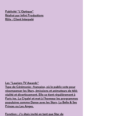
Publicité "L'Optique"
Réalisé par Infini Productions
Rôle : Client Interpelé
Les "Lauriers TV Awards"
Type de Cérémonie : française, où le public vote pour
récompenser les Stars, émissions et animateurs de télé-
réalité et divertissement. Elle se tient régulièrement à
Paris (ex. La Cigale) et met à l’honneur les programmes
populaires comme Danse avec les Stars, La Belle & Ses
Princes ou Les Anges.
Fonction : J'y étais invité en tant que Star de