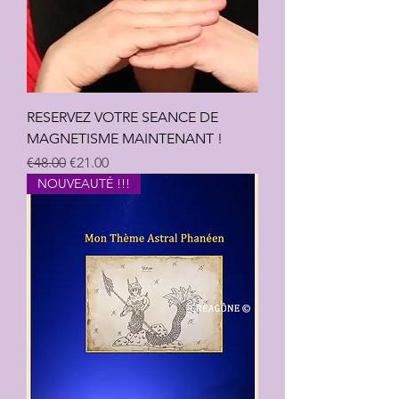
RESERVEZ VOTRE SEANCE DE
MAGNETISME MAINTENANT !
Regular Price
Sale Price
€48.00
€21.00
NOUVEAUTÉ !!!