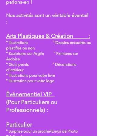
parlons-en !
Nos activités sont un véritable éventail
:
Arts Plastiques & Création :
° Illustrations ° Dessins encadrés ou
plastifiés ou non
° Sculptures sur Argile ° Peintures sur
Ardoise
° Œufs peints ° Décorations
d’intérieur
° Illustrations pour votre livre
° Illustration pour votre logo
Événementiel VIP
(Pour Particuliers ou
Professionnels) :
Particulier
° Surprise pour un proche/Envoi de Photo