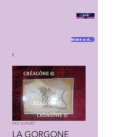
Make a donation
SKU: ILLPL007
LA GORGONE