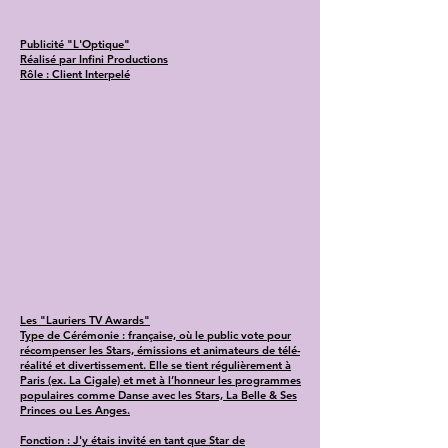
Publicité "L'Optique"
Réalisé par Infini Productions
Rôle : Client Interpelé
Les "Lauriers TV Awards"
Type de Cérémonie : française, où le public vote pour
récompenser les Stars, émissions et animateurs de télé-
réalité et divertissement. Elle se tient régulièrement à
Paris (ex. La Cigale) et met à l’honneur les programmes
populaires comme Danse avec les Stars, La Belle & Ses
Princes ou Les Anges.
Fonction : J'y étais invité en tant que Star de