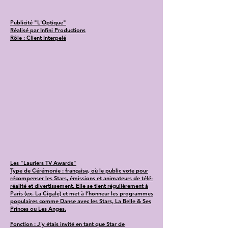
Publicité "L'Optique"
Réalisé par Infini Productions
Rôle : Client Interpelé
Les "Lauriers TV Awards"
Type de Cérémonie : française, où le public vote pour
récompenser les Stars, émissions et animateurs de télé-
réalité et divertissement. Elle se tient régulièrement à
Paris (ex. La Cigale) et met à l’honneur les programmes
populaires comme Danse avec les Stars, La Belle & Ses
Princes ou Les Anges.
Fonction : J'y étais invité en tant que Star de